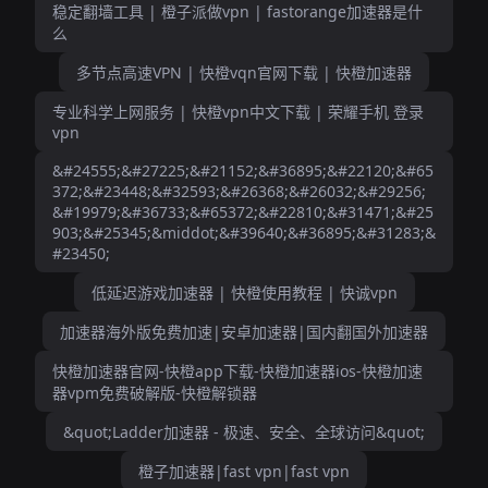
稳定翻墙工具 | 橙子派做vpn | fastorange加速器是什
么
多节点高速VPN | 快橙vqn官网下载 | 快橙加速器
专业科学上网服务 | 快橙vpn中文下载 | 荣耀手机 登录
vpn
&#24555;&#27225;&#21152;&#36895;&#22120;&#65
372;&#23448;&#32593;&#26368;&#26032;&#29256;
&#19979;&#36733;&#65372;&#22810;&#31471;&#25
903;&#25345;&middot;&#39640;&#36895;&#31283;&
#23450;
低延迟游戏加速器 | 快橙使用教程 | 快诚vpn
加速器海外版免费加速|安卓加速器|国内翻国外加速器
快橙加速器官网-快橙app下载-快橙加速器ios-快橙加速
器vpm免费破解版-快橙解锁器
&quot;Ladder加速器 - 极速、安全、全球访问&quot;
橙子加速器|fast vpn|fast vpn