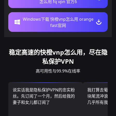
怎么用 fq vpn 官方6
Windows下载 快橙vnp怎么用 orange
fast官网
稳定高速的快橙vnp怎么用，尽在隐
私保护VPN
高可用性与99.9%在线率
说实话我是隐私保护VPN的忠实粉
我打算去葡萄
丝。先订阅了一个月，然后给我的
块尾流冲浪板.
妻子和女儿都订阅了
几乎所有我需